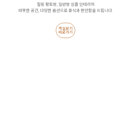
힐링 황토방, 일반방 심플 인테리어
따뜻한 공간, 다양한 옵션으로 휴식과 편안함을 드립니다.
객실보기
바로가기