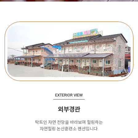
EXTERIOR VIEW
외부경관
탁트인 자연 전망을 바라보며 힐링하는
자연힐링 논산훈련소 펜션입니다.