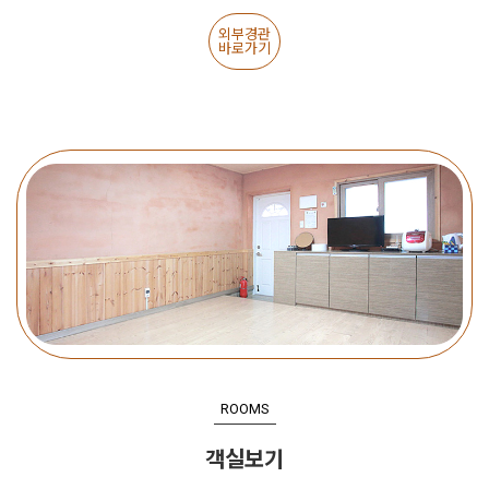
외부경관
바로가기
ROOMS
객실보기