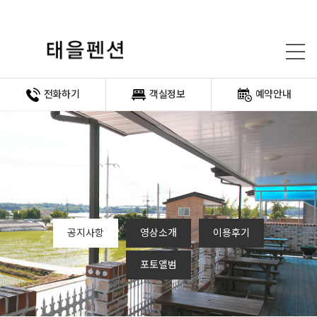
전화하기
객실정보
예약안내
공지사항
영상소개
이용후기
포토앨범