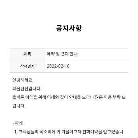
공지사항
예약 및 결재 안내
제목
2022-02-10
작성일자
안녕하세요.
태을펜션입니다.
올바른 예약을 위해 아래와 같이 안내를 드리니 많은 이용 부탁 드
립니다.
- 아래
1. 고객님들의 목소리에 귀 기울이고자
전화예약
을 받고있습니