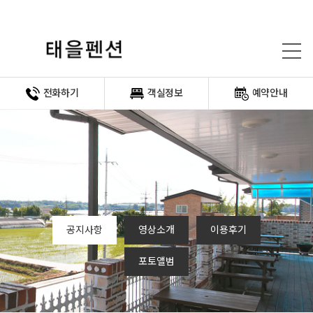
전화하기
객실정보
예약안내
공지사항
영상소개
이용후기
포토앨범