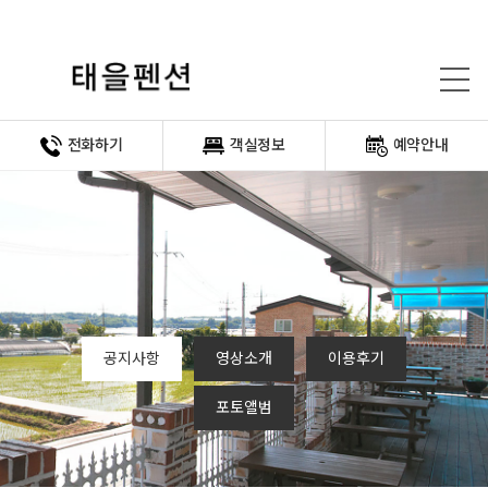
전화하기
객실정보
예약안내
공지사항
영상소개
이용후기
포토앨범