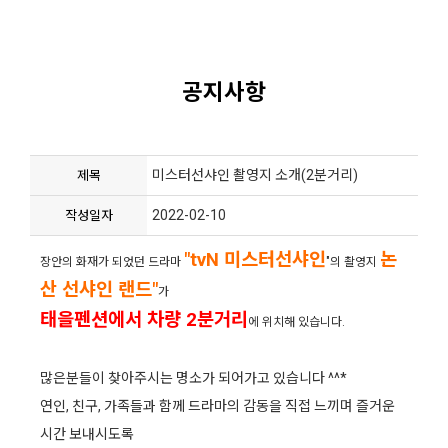
공지사항
미스터선샤인 촬영지 소개(2분거리)
제목
2022-02-10
작성일자
"tvN 미스터선샤인
논
장안의 화재가 되었던 드라마
"의 촬영지
산 선샤인 랜드"
가
태을펜션에서 차량 2분거리
에 위치해 있습니다.
많은분들이 찾아주시는 명소가 되어가고 있습니다 ^^*
연인, 친구, 가족들과 함께 드라마의 감동을 직접 느끼며 즐거운
시간 보내시도록