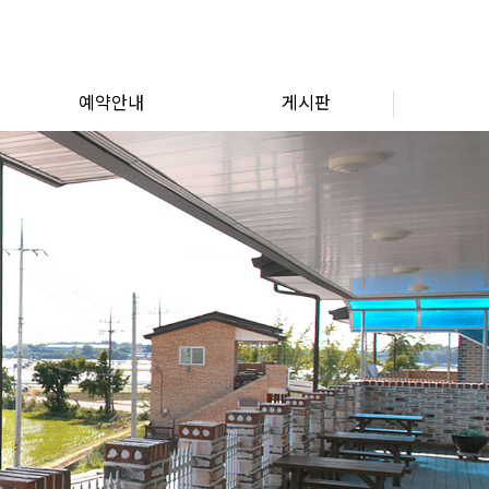
예약안내
게시판
예약안내
공지사항
영상소개
이용후기
포토앨범